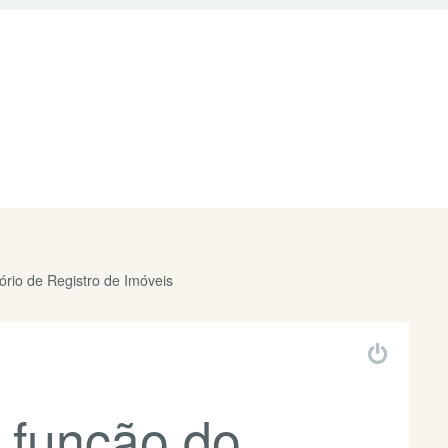
tório de Registro de Imóveis
a função do