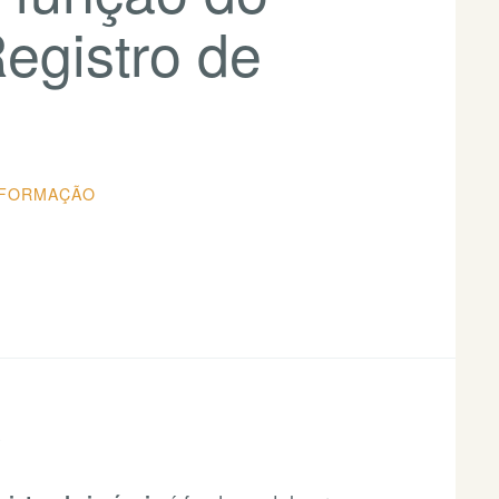
Registro de
NFORMAÇÃO
S