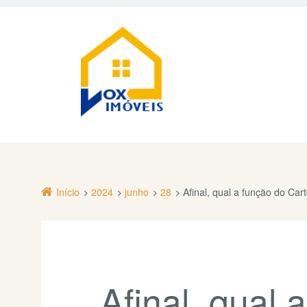
Início
2024
junho
28
Afinal, qual a função do Car
Afinal, qual 