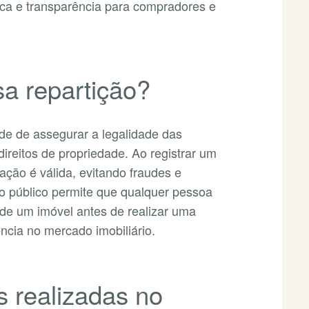
dica e transparência para compradores e
sa repartição?
ade de assegurar a legalidade das
direitos de propriedade. Ao registrar um
nsação é válida, evitando fraudes e
tro público permite que qualquer pessoa
l de um imóvel antes de realizar uma
ncia no mercado imobiliário.
s realizadas no