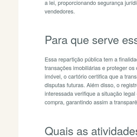
a lei, proporcionando segurança jurí
vendedores.
Para que serve es
Essa repartição pública tem a finalid
transações imobiliárias e proteger os 
imóvel, o cartório certifica que a tra
disputas futuras. Além disso, o regis
interessada verifique a situação lega
compra, garantindo assim a transparê
Quais as atividade