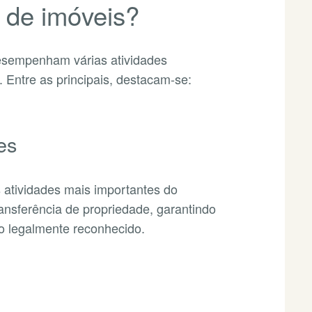
o de imóveis?
desempenham várias atividades
. Entre as principais, destacam-se:
es
 atividades mais importantes do
ransferência de propriedade, garantindo
lo legalmente reconhecido.