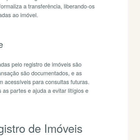
formaliza a transferência, liberando-os
nadas ao imóvel.
e
adas pelo registro de imóveis são
transação são documentados, e as
m acessíveis para consultas futuras.
as partes e ajuda a evitar litígios e
istro de Imóveis