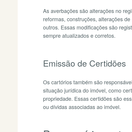
As averbações são alterações no regi
reformas, construções, alterações de e
outros. Essas modificações são regi
sempre atualizados e corretos.
Emissão de Certidões
Os cartórios também são responsáveis
situação jurídica do imóvel, como cer
propriedade. Essas certidões são ess
ou dívidas associadas ao imóvel.