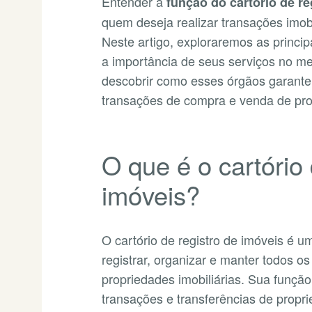
Entender a
função do cartório de re
quem deseja realizar transações imob
Neste artigo, exploraremos as princip
a importância de seus serviços no me
descobrir como esses órgãos garante
transações de compra e venda de pro
O que é o cartório 
imóveis?
O cartório de registro de imóveis é u
registrar, organizar e manter todos 
propriedades imobiliárias. Sua função 
transações e transferências de propr