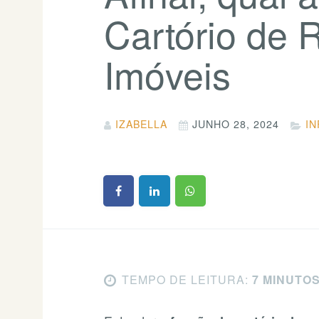
Cartório de 
Imóveis
IZABELLA
JUNHO 28, 2024
I
TEMPO DE LEITURA:
7 MINUTO