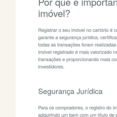
Por que é importan
imóvel?
Registrar o seu imóvel no cartório é c
garante a segurança jurídica, certific
todas as transações foram realizadas
imóvel registrado é mais valorizado n
transações e proporcionando mais co
investidores.
Segurança Jurídica
Para os compradores, o registro do im
adquirindo um bem com um título de p