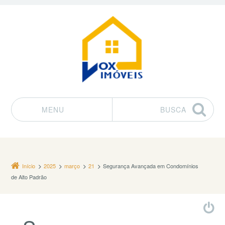
MENU
BUSCA
Pular para o conteúdo
Início
2025
março
21
Segurança Avançada em Condomínios
de Alto Padrão