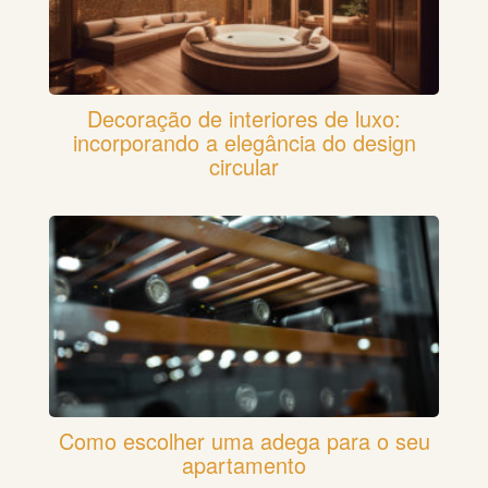
Decoração de interiores de luxo:
incorporando a elegância do design
circular
Como escolher uma adega para o seu
apartamento