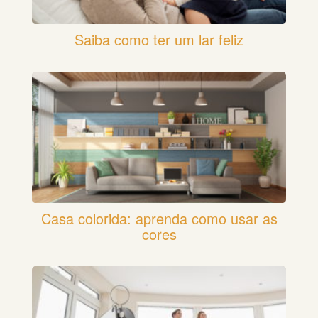
Saiba como ter um lar feliz
Casa colorida: aprenda como usar as
cores