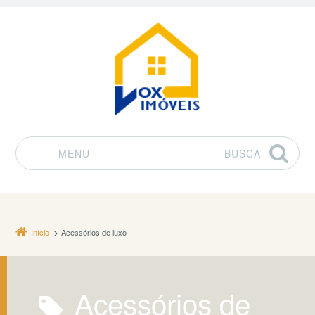
MENU
BUSCA
Pular para o conteúdo
Início
Acessórios de luxo
Acessórios de