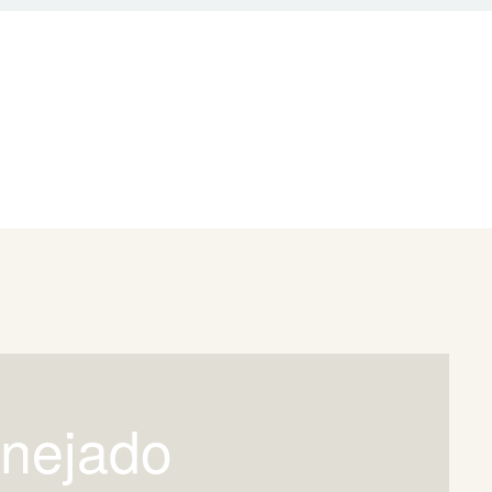
lanejado