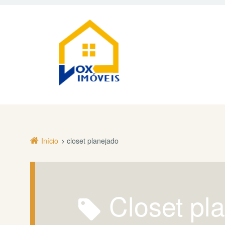
Início
closet planejado
closet p