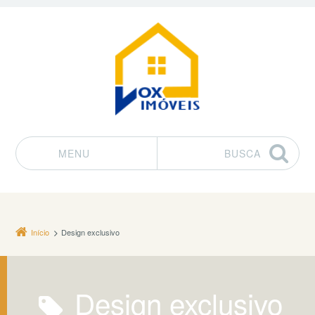
MENU
BUSCA
Pular para o conteúdo
Início
Design exclusivo
Design exclusivo