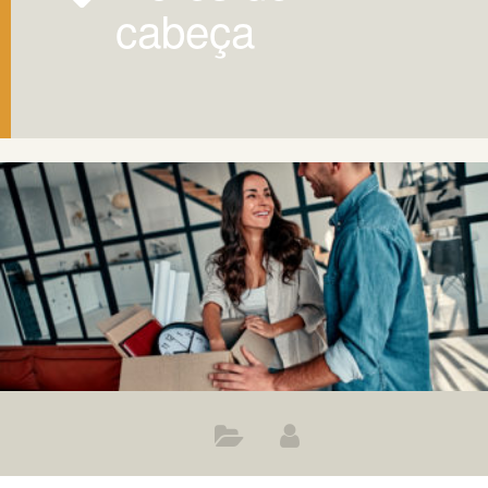
cabeça