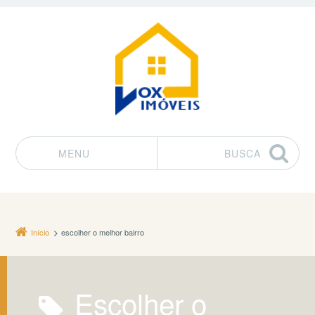
MENU
BUSCA
Pular para o conteúdo
Início
escolher o melhor bairro
escolher o