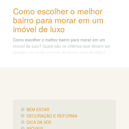
Como escolher o melhor
bairro para morar em um
imóvel de luxo
Como escolher o melhor bairro para morar em um
imóvel de luxo? Quais são os critérios que devem ser
levados em conta na hora de tomar essa decisão?
Neste post, vamos dar algumas dicas para você acertar
na escolha e aproveitar ao máximo o seu novo lar.
BEM ESTAR
DECORAÇÃO E REFORMA
DICA DA VOX
IMÓVEIS