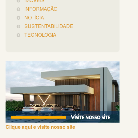
IMÓVEIS
INFORMAÇÃO
NOTÍCIA
SUSTENTABILIDADE
TECNOLOGIA
Clique aqui e visite nosso site