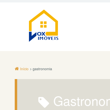
Início
gastronomia
gastrono