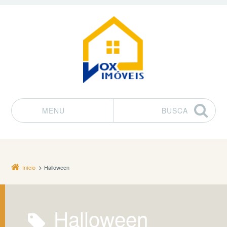
MENU
BUSCA
Pular para o conteúdo
Início
Halloween
Halloween