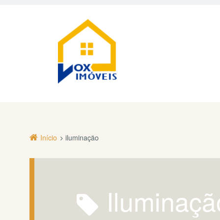
Início
iluminação
iluminaçã