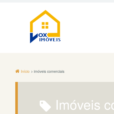
Início
imóveis comerciais
imóveis c