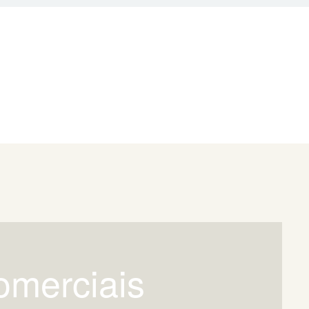
omerciais