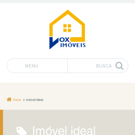
MENU
BUSCA
Pular para o conteúdo
Início
imóvel ideal
imóvel ideal