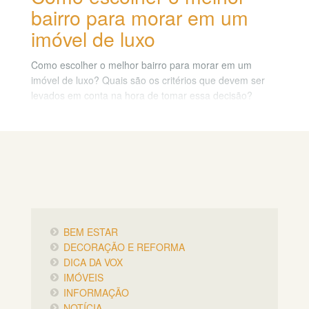
bairro para morar em um
imóvel de luxo
Como escolher o melhor bairro para morar em um
imóvel de luxo? Quais são os critérios que devem ser
levados em conta na hora de tomar essa decisão?
Neste post, vamos dar algumas dicas para você acertar
na escolha e aproveitar ao máximo o seu novo lar.
BEM ESTAR
DECORAÇÃO E REFORMA
DICA DA VOX
IMÓVEIS
INFORMAÇÃO
NOTÍCIA