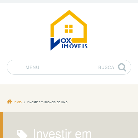
MENU
BUSCA
Pular para o conteúdo
Início
Investir em imóveis de luxo
Investir em