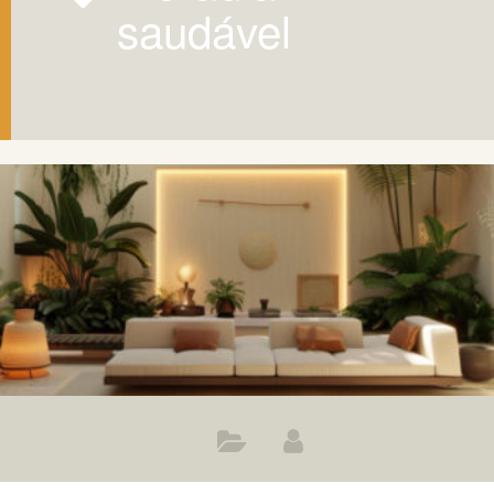
saudável