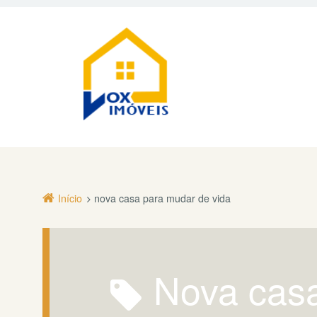
Início
nova casa para mudar de vida
nova casa para mudar