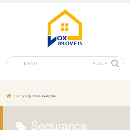
MENU
BUSCA
Pular para o conteúdo
Início
Segurança Avançada
Segurança