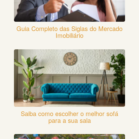
Guia Completo das Siglas do Mercado
Imobiliário
Saiba como escolher o melhor sofá
para a sua sala