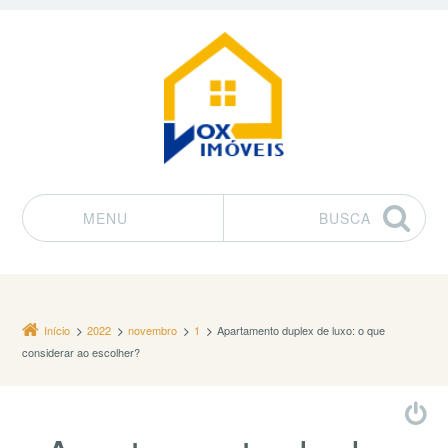
MENU
BUSCA
Pular para o conteúdo
Início
2022
novembro
1
Apartamento duplex de luxo: o que
considerar ao escolher?