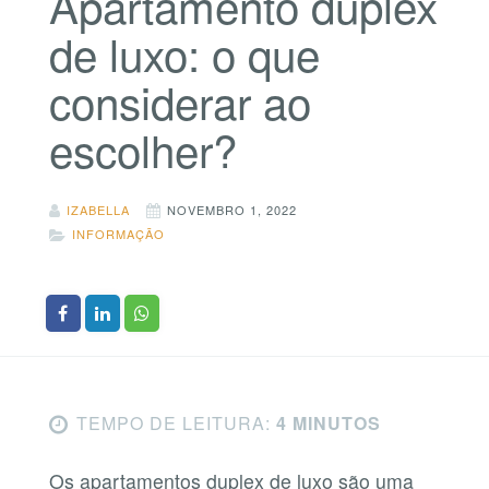
Apartamento duplex
de luxo: o que
considerar ao
escolher?
IZABELLA
NOVEMBRO 1, 2022
INFORMAÇÃO
TEMPO DE LEITURA:
4 MINUTOS
Os apartamentos duplex de luxo são uma