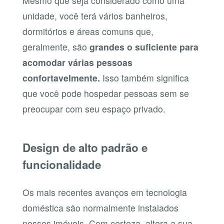
Mesmo que seja considerado como uma
unidade, você terá vários banheiros,
dormitórios e áreas comuns que,
geralmente, são
grandes o suficiente para
acomodar várias pessoas
confortavelmente.
Isso também significa
que você pode hospedar pessoas sem se
preocupar com seu espaço privado.
Design de alto padrão e
funcionalidade
Os mais recentes avanços em tecnologia
doméstica são normalmente instalados
nesses imóveis. Com certeza, altera a sua