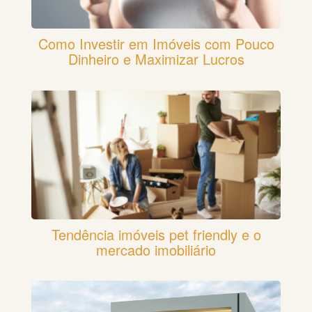
Como Investir em Imóveis com Pouco
Dinheiro e Maximizar Lucros
Tendência imóveis pet friendly e o
mercado imobiliário