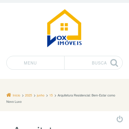
MENU
BUSCA
Pular para o conteúdo
Início
2025
junho
15
Arquitetura Residencial: Bem-Estar como
Novo Luxo