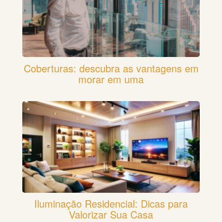
Coberturas: descubra as vantagens em
morar em uma
Iluminação Residencial: Dicas para
Valorizar Sua Casa