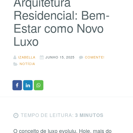
Arquitetura
Residencial: Bem-
Estar como Novo
Luxo
IZABELLA
JUNHO 15, 2025
COMENTE!
NOTÍCIA
TEMPO DE LEITURA:
3 MINUTOS
O conceito de luxo evoluiu. Hoje, mais do