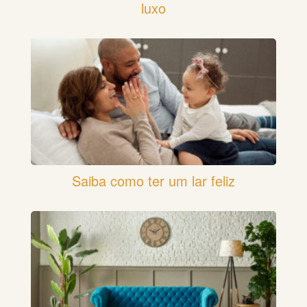
luxo
Saiba como ter um lar feliz