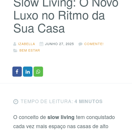
Slow Living: O Novo
Luxo no Ritmo da
Sua Casa
IZABELLA
JUNHO 27, 2025
COMENTE!
BEM ESTAR
TEMPO DE LEITURA:
4 MINUTOS
O conceito de
slow living
tem conquistado
cada vez mais espaço nas casas de alto