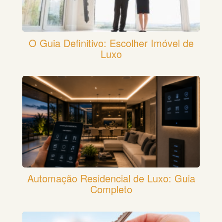
O Guia Definitivo: Escolher Imóvel de
Luxo
Automação Residencial de Luxo: Guia
Completo