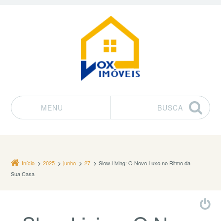
MENU
BUSCA
Pular para o conteúdo
Início
2025
junho
27
Slow Living: O Novo Luxo no Ritmo da
Sua Casa